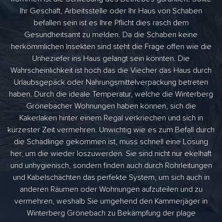
Ihr Geschäft, Arbeitsstelle oder Ihr Haus von Schaben
befallen sein ist es Ihre Pflicht dies rasch dem
Gesundheitsamt zu melden. Da die Schaben keine
herkömmlichen Insekten sind steht die Frage offen wie die
Unheziefer ins Haus gelangt sein könnten. Die
Wahrscheinlichkeit ist hoch das die Viecher das Haus durch
Urlaubsgepäck oder Nahrungsmittelverpackung betreten
haben. Durch die ideale Temperatur, welche die Winterberg
Grönebacher Wohnungen haben können, sich die
Kakerlaken hinter einem Regal verkriechen und sich in
kürzester Zeit vermehren. Unwichtig wie es zum Befall durch
die Schädlinge gekommen ist, muss schnell eine Lösung
her, um die wieder loszuwerden. Sie sind nicht nur ekelhaft
und unhygienisch, sondern finden auch durch Rohrleitungen
und Kabelschächten das perfekte System, um sich auch in
anderen Räumen oder Wohnungen aufzuteilen und zu
vermehren, weshalb Sie umgehend den Kammerjäger in
Winterberg Grönebach zu Bekämpfung der plage