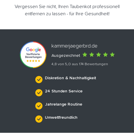
Vergessen Sie nicht, Ihren Taubenkot professionell
entfernen zu lassen - für Ihre Gesundheit!
kammerjaegerbrd.de
Ausgezeichnet
4,8 von 5,0 aus 174 Bewertungen
Diskretion & Nachhaltigkeit
24 Stunden Service
Jahrelange Routine
Umweltfreundlich