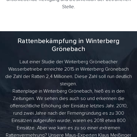
Stelle.
Rattenbekämpfung in Winterberg
Grönebach
Laut einer Studie der Winterberg Grönebacher
Wasserbetriebe erreichte 2015 in Winterberg Grönebach
die Zahl der Ratten 2,4 Millionen. Diese Zahl soll nun deutlich
steigen.
Rattenplage in Winterberg Grönebach, hieß es in den
Zeitungen. Wir sehen dies auch so und erkennen die
offensichtliche Erhöhung der Einsätze letztes Jahr. 2010,
rund zwei Jahre nach der Firmengründung es zu 300
Einsätzen aufgerufen wurde, waren es 2018 etwa 800
Einsätze. Aber wie kam es zu so einer extremen
Rattenvermehrung? Unsere Maus-Experten Klaus Meißinger