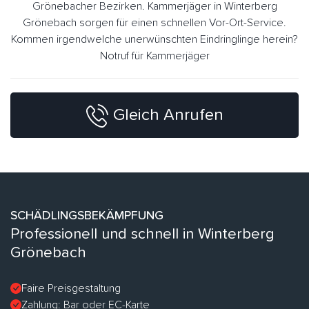
Grönebacher Bezirken. Kammerjäger in Winterberg
Grönebach sorgen für einen schnellen Vor-Ort-Service.
Kommen irgendwelche unerwünschten Eindringlinge herein?
Notruf für Kammerjäger
Gleich Anrufen
SCHÄDLINGSBEKÄMPFUNG
Professionell und schnell in Winterberg
Grönebach
Faire Preisgestaltung
Zahlung: Bar oder EC-Karte