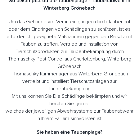
So bekämpfst du die Taubenplage - Taubenabwehr in
Winterberg Grönebach
Um das Gebäude vor Verunreinigungen durch Taubenkot
oder dem Eindringen von Schädlingen zu schützen, ist es
erforderlich, geeignete Maßnahmen gegen den Besatz mit
Tauben zu treffen. Vertrieb und Installation von
Tierschutzprodukten zur Taubenbekämpfung durch
Thomaschky Pest Control aus Charlottenburg, Winterberg
Grönebach
Thomaschky Kammerjäger aus Winterberg Grönebach
vertreibt und installiert Tierschutzanlagen zur
Taubenbekämpfung
Mit uns können Sie Die Schädlinge bekämpfen und wir
beraten Sie gerne.
welches der jeweiligen Abwehrsysteme zur Taubenabwehr
in Ihrem Fall am sinnvollsten ist.
Sie haben eine Taubenplage?