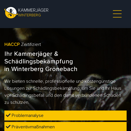
KAMMERJÄGER
WINTERBERG
HACCP
Zertifiziert
Ihr Kammerjäger &
Schädlingsbekämpfung
in Winterberg Grönebach
Wir bieten schnelle, professionelle und kostengünstige
Lösungen zur Schädlingsbekämpfung, um Sie und Ihr Haus
vor Schädlingsbefall und den damit verbundenen Schäden
zu schützen.
Problemanalyse
Präventivmaßnahmen