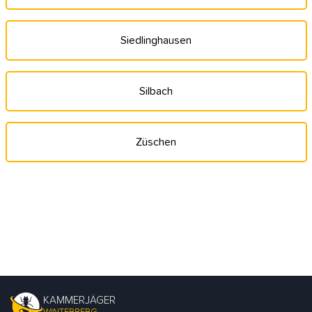
Siedlinghausen
Silbach
Züschen
KAMMERJÄGER