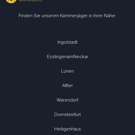
WINTERBERG
Finden Sie unseren Kammerjäger in ihrer Nähe:
Ingolstadt
EsslingenamNeckar
Lünen
Alfter
Warendorf
Drensteinfurt
Heiligenhaus