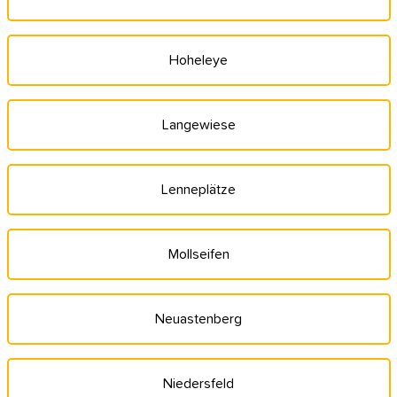
Hoheleye
Langewiese
Lenneplätze
Mollseifen
Neuastenberg
Niedersfeld