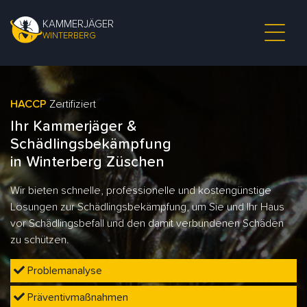
KAMMERJÄGER
WINTERBERG
HACCP
Zertifiziert
Ihr Kammerjäger &
Schädlingsbekämpfung
in Winterberg Züschen
Wir bieten schnelle, professionelle und kostengünstige
Lösungen zur Schädlingsbekämpfung, um Sie und Ihr Haus
vor Schädlingsbefall und den damit verbundenen Schäden
zu schützen.
Problemanalyse
Präventivmaßnahmen