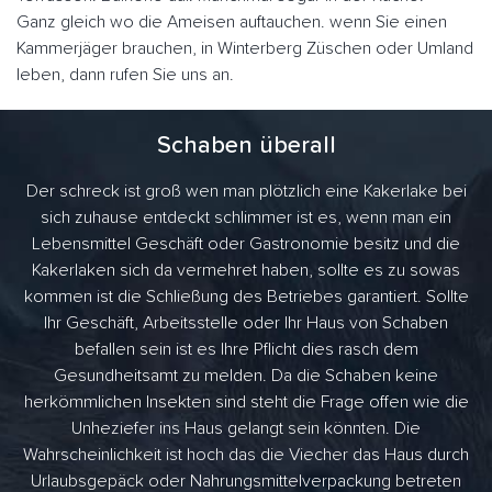
Ganz gleich wo die Ameisen auftauchen. wenn Sie einen
Kammerjäger brauchen, in Winterberg Züschen oder Umland
leben, dann rufen Sie uns an.
Schaben überall
Der schreck ist groß wen man plötzlich eine Kakerlake bei
sich zuhause entdeckt schlimmer ist es, wenn man ein
Lebensmittel Geschäft oder Gastronomie besitz und die
Kakerlaken sich da vermehret haben, sollte es zu sowas
kommen ist die Schließung des Betriebes garantiert. Sollte
Ihr Geschäft, Arbeitsstelle oder Ihr Haus von Schaben
befallen sein ist es Ihre Pflicht dies rasch dem
Gesundheitsamt zu melden. Da die Schaben keine
herkömmlichen Insekten sind steht die Frage offen wie die
Unheziefer ins Haus gelangt sein könnten. Die
Wahrscheinlichkeit ist hoch das die Viecher das Haus durch
Urlaubsgepäck oder Nahrungsmittelverpackung betreten