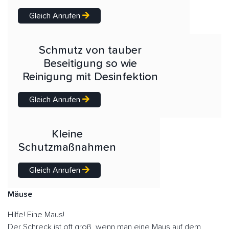
Gleich Anrufen
Schmutz von tauber
Beseitigung so wie
Reinigung mit Desinfektion
Gleich Anrufen
Kleine
Schutzmaßnahmen
Gleich Anrufen
Mäuse
Hilfe! Eine Maus!
Der Schreck ist oft groß, wenn man eine Maus auf dem