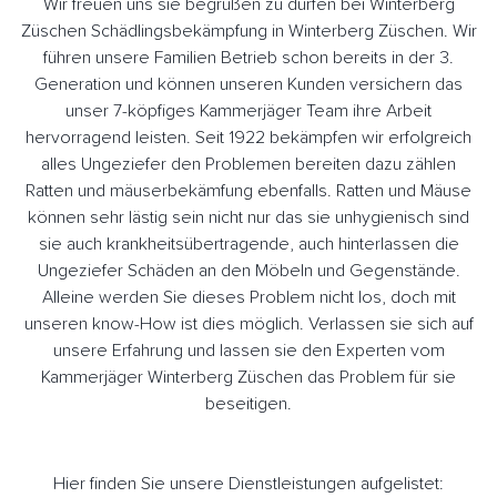
Wir freuen uns sie begrüßen zu dürfen bei Winterberg
Züschen Schädlingsbekämpfung in Winterberg Züschen. Wir
führen unsere Familien Betrieb schon bereits in der 3.
Generation und können unseren Kunden versichern das
unser 7-köpfiges Kammerjäger Team ihre Arbeit
hervorragend leisten. Seit 1922 bekämpfen wir erfolgreich
alles Ungeziefer den Problemen bereiten dazu zählen
Ratten und mäuserbekämfung ebenfalls. Ratten und Mäuse
können sehr lästig sein nicht nur das sie unhygienisch sind
sie auch krankheitsübertragende, auch hinterlassen die
Ungeziefer Schäden an den Möbeln und Gegenstände.
Alleine werden Sie dieses Problem nicht los, doch mit
unseren know-How ist dies möglich. Verlassen sie sich auf
unsere Erfahrung und lassen sie den Experten vom
Kammerjäger Winterberg Züschen das Problem für sie
beseitigen.
Hier finden Sie unsere Dienstleistungen aufgelistet: