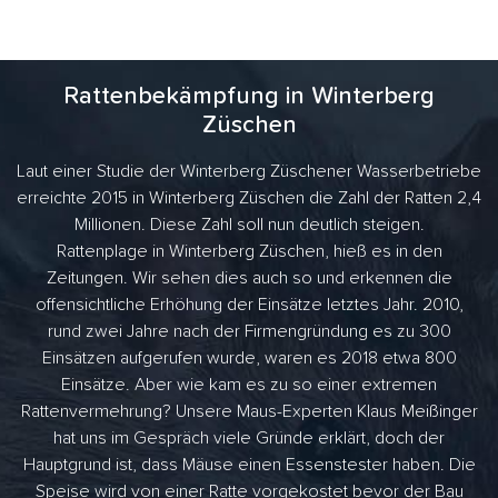
Rattenbekämpfung in Winterberg
Züschen
Laut einer Studie der Winterberg Züschener Wasserbetriebe
erreichte 2015 in Winterberg Züschen die Zahl der Ratten 2,4
Millionen. Diese Zahl soll nun deutlich steigen.
Rattenplage in Winterberg Züschen, hieß es in den
Zeitungen. Wir sehen dies auch so und erkennen die
offensichtliche Erhöhung der Einsätze letztes Jahr. 2010,
rund zwei Jahre nach der Firmengründung es zu 300
Einsätzen aufgerufen wurde, waren es 2018 etwa 800
Einsätze. Aber wie kam es zu so einer extremen
Rattenvermehrung? Unsere Maus-Experten Klaus Meißinger
hat uns im Gespräch viele Gründe erklärt, doch der
Hauptgrund ist, dass Mäuse einen Essenstester haben. Die
Speise wird von einer Ratte vorgekostet bevor der Bau