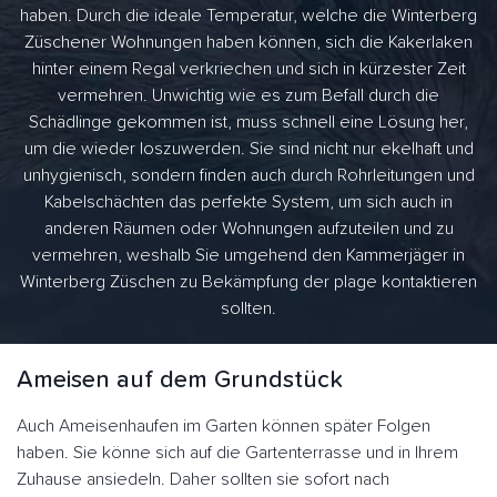
haben. Durch die ideale Temperatur, welche die Winterberg
Züschener Wohnungen haben können, sich die Kakerlaken
hinter einem Regal verkriechen und sich in kürzester Zeit
vermehren. Unwichtig wie es zum Befall durch die
Schädlinge gekommen ist, muss schnell eine Lösung her,
um die wieder loszuwerden. Sie sind nicht nur ekelhaft und
unhygienisch, sondern finden auch durch Rohrleitungen und
Kabelschächten das perfekte System, um sich auch in
anderen Räumen oder Wohnungen aufzuteilen und zu
vermehren, weshalb Sie umgehend den Kammerjäger in
Winterberg Züschen zu Bekämpfung der plage kontaktieren
sollten.
Ameisen auf dem Grundstück
Auch Ameisenhaufen im Garten können später Folgen
haben. Sie könne sich auf die Gartenterrasse und in Ihrem
Zuhause ansiedeln. Daher sollten sie sofort nach