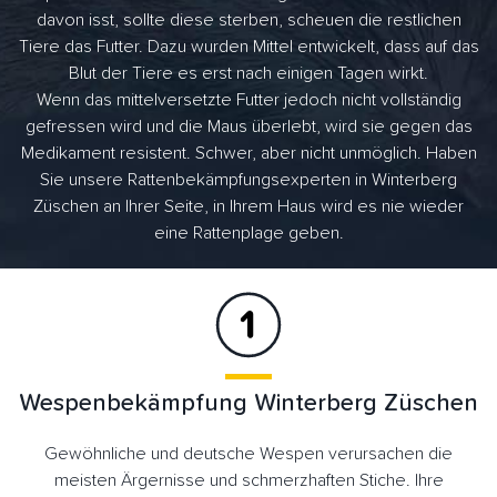
davon isst, sollte diese sterben, scheuen die restlichen
Tiere das Futter. Dazu wurden Mittel entwickelt, dass auf das
Blut der Tiere es erst nach einigen Tagen wirkt.
Wenn das mittelversetzte Futter jedoch nicht vollständig
gefressen wird und die Maus überlebt, wird sie gegen das
Medikament resistent. Schwer, aber nicht unmöglich. Haben
Sie unsere Rattenbekämpfungsexperten in Winterberg
Züschen an Ihrer Seite, in Ihrem Haus wird es nie wieder
eine Rattenplage geben.
Wespenbekämpfung Winterberg Züschen
Gewöhnliche und deutsche Wespen verursachen die
meisten Ärgernisse und schmerzhaften Stiche. Ihre