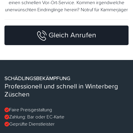
einen schnellen Vor-Ort-Service. Kommen irgendwelche
unerwünschten Eindringlinge herein? Notruf für Kammerjäger
Gleich Anrufen
SCHÄDLINGSBEKÄMPFUNG
Professionell und schnell in Winterberg
Züschen
Faire Preisgestaltung
Zahlung: Bar oder EC-Karte
Geprüfte Dienstleister